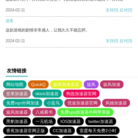
2024-02-11
支持
[0]
反对
[0]
游客
这款游戏的剧情非常感人，让我久久不能忘怀。
2024-02-11
支持
[0]
反对
[0]
友情链接
网站地图
QuickQ
旋风加速度器
旋风
旋风加速
坚果加速器
tiktok加速器
狗急加速器官网
免费vqn外网加速
小蓝鸟
优途加速器官网
风驰加速器
旋风加速器
八戒看书
免费vps加速器外网苹果版
黑豹加速器
一元机场
IOS加速器
twitter加速器
香蕉加速器官网正版
CC加速器
雷霆每天免费2小时