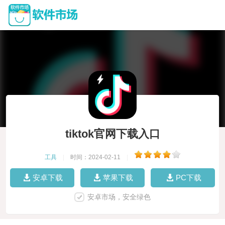
tiktok官网下载入口
工具
|
时间：2024-02-11
|
安卓下载
苹果下载
PC下载
安卓市场，安全绿色