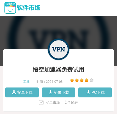
悟空加速器免费试用
工具
|
时间：2024-07-08
|
安卓下载
苹果下载
PC下载
安卓市场，安全绿色