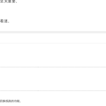
至关重要。
着迷。
动切换线路的功能。