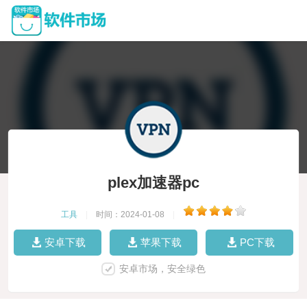
plex加速器pc
工具
|
时间：2024-01-08
|
安卓下载
苹果下载
PC下载
安卓市场，安全绿色