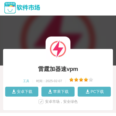
雷霆加器速vpm
工具
|
时间：2025-02-07
|
安卓下载
苹果下载
PC下载
安卓市场，安全绿色