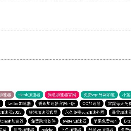
加速器
tiktok加速器
狗急加速器官网
免费vqn外网加速
小蓝
器
twitter加速器
香蕉加速器官网正版
CC加速器
雷霆每天免
加速器2023
银河加速器官网
永久免费vqn加速外网
暴雪加速
ciash加速器
免费跨墙软件
twitter加速器
苹果免费vqn
Bi
官网
星云加速器
quickq
飞鱼加速器
酷通vp加速器
免费