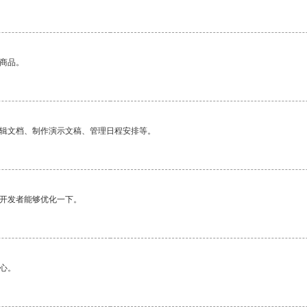
的商品。
编辑文档、制作演示文稿、管理日程安排等。
望开发者能够优化一下。
心。