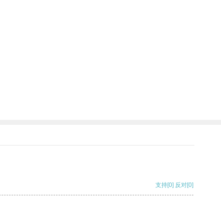
支持
[0]
反对
[0]