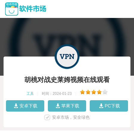
胡桃对战史莱姆视频在线观看
工具
|
时间：2024-01-23
|
安卓下载
苹果下载
PC下载
安卓市场，安全绿色