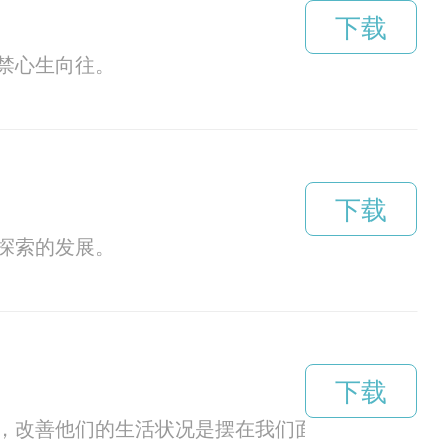
下载
禁心生向往。
下载
探索的发展。
下载
，改善他们的生活状况是摆在我们面前的难题。