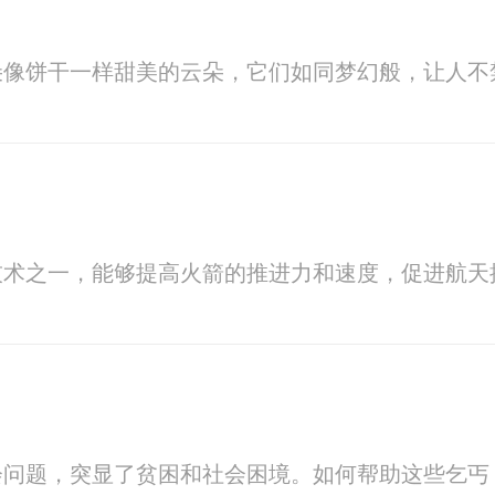
朵像饼干一样甜美的云朵，它们如同梦幻般，让人不
技术之一，能够提高火箭的推进力和速度，促进航天
会问题，突显了贫困和社会困境。如何帮助这些乞丐