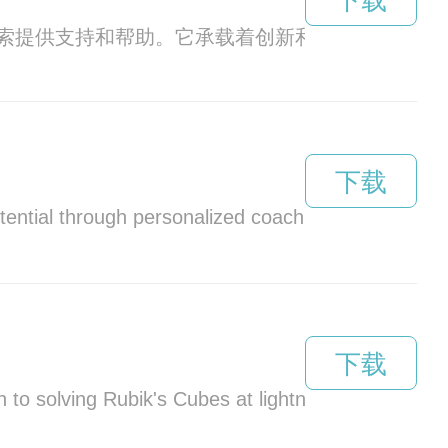
下载
索提供支持和帮助。它承载着创新和前瞻性思维，
下载
 potential through personalized coaching and suppor
下载
 to solving Rubik's Cubes at lightning speed. With