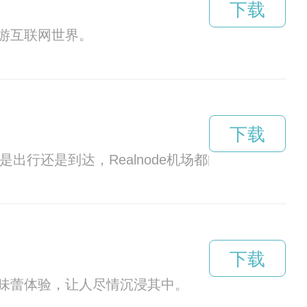
下载
游互联网世界。
下载
是出行还是到达，Realnode机场都能让您感受
下载
味蕾体验，让人尽情沉浸其中。