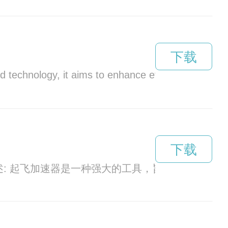
下载
echnology, it aims to enhance efficiency and scalab
下载
描述: 起飞加速器是一种强大的工具，旨在帮助个